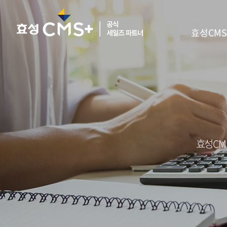
효성CMS
효성CM