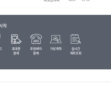
 시작
드
휴대폰
후원ARS
가상계좌
실시간
결제
결제
계좌조회