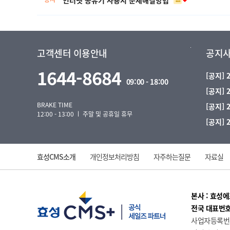
고객센터 이용안내
공지
1644-8684
[공지]
09:00 - 18:00
[공지]
BRAKE TIME
[공지]
12:00 - 13:00 ㅣ 주말 및 공휴일 휴무
[공지]
효성CMS소개
개인정보처리방침
자주하는질문
자료실
본사 : 효성
전국 대표번호 : 
사업자등록번호 :