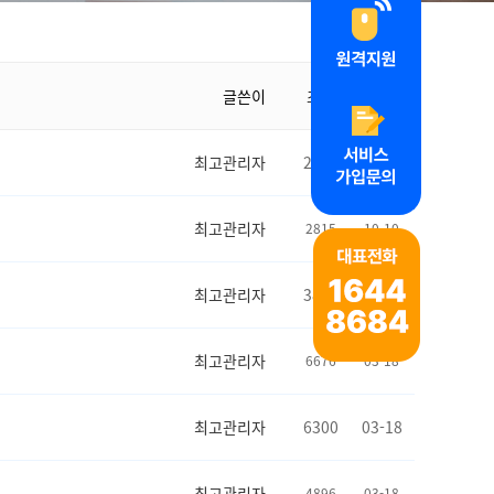
글쓴이
조회
날짜
최고관리자
2548
10-10
최고관리자
2815
10-10
최고관리자
3873
07-08
최고관리자
6676
03-18
최고관리자
6300
03-18
최고관리자
4896
03-18