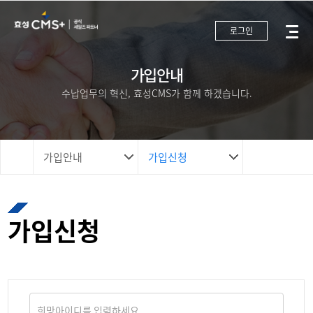
로그인
가입안내
수납업무의 혁신, 효성CMS가 함께 하겠습니다.
가입안내
가입신청
가입신청