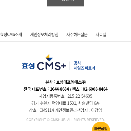
효성CMS소개
개인정보처리방침
자주하는질문
자료실
질문과 답변
본사 : 효성에프엠에스㈜
전국 대표번호 : 1644-8684 / 팩스 : 02-6008-8484
사업자등록번호 : 215-22-54605
경기 수원시 덕영대로 1531, 한솔빌딩 6층
상호 : CMS114 개인정보관리책임자 : 이강임
COPYRIGHT © CMSHUB. ALLRIGHTS RESERVED.