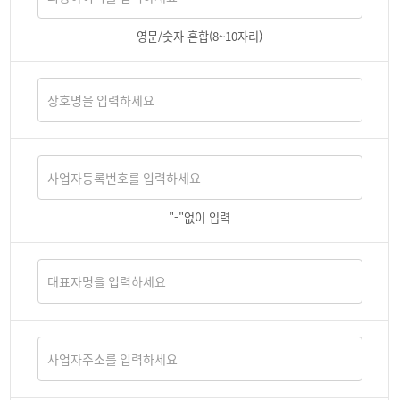
영문/숫자 혼합(8~10자리)
"-"없이 입력