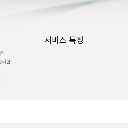
서비스 특징
높음
 편리함
제