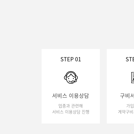
STEP 01
ST
서비스 이용상담
구비서
업종과 관련해
가입
서비스 이용상담 진행
계약구비