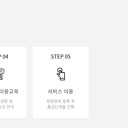
 04
STEP 05
 이용교육
서비스 이용
설명 및
회원정보 등록 후
의 안내
출금단계를 진행