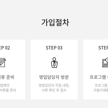
가입절차
EP 02
STEP 03
STEP
류 준비
영업담당자 방문
프로그램
업체의
영업담당자 직접 내방,
프로그램 
서류를 준비
서류 확인 후 접수
자동이체동