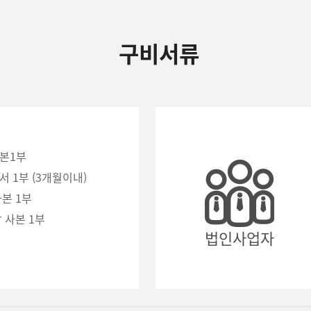
구비서류
사본1부
서 1부 (3개월이내)
사본 1부
 사본 1부
법인사업자