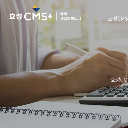
효성CMS
효성CM