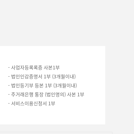
- 사업자등록록증 사본1부
- 법인인감증명서 1부 (3개월이내)
- 법인등기부 등본 1부 (3개월이내)
- 주거래은행 통장 (법인명의) 사본 1부
- 서비스이용신청서 1부