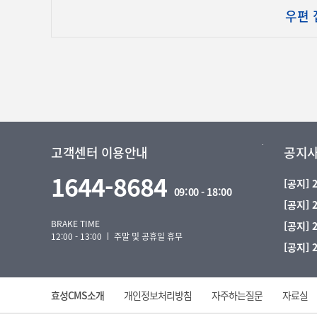
우편 
고객센터 이용안내
공지
1644-8684
[공지]
09:00 - 18:00
[공지]
BRAKE TIME
[공지]
12:00 - 13:00 ㅣ 주말 및 공휴일 휴무
[공지]
효성CMS소개
개인정보처리방침
자주하는질문
자료실